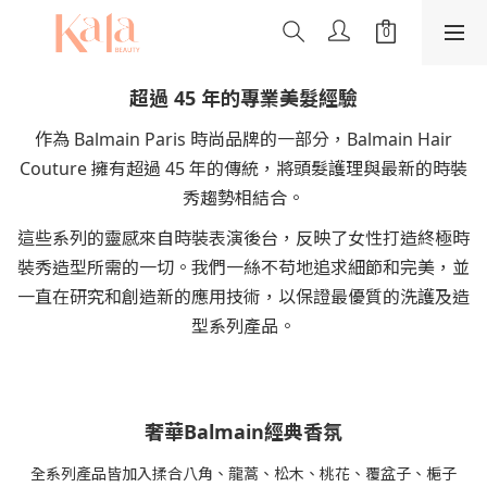
超過 45 年的專業美髮經驗
作為 Balmain Paris 時尚品牌的一部分，Balmain Hair
Couture 擁有超過 45 年的傳統，將頭髮護理與最新的時裝
秀趨勢相結合。
這些系列的靈感來自時裝表演後台，反映了女性打造終極時
裝秀造型所需的一切。我們一絲不苟地追求細節和完美，並
一直在研究和創造新的應用技術，以保證最優質的洗護及造
型系列產品。
奢華Balmain經典香氛
全系列產品皆加入揉合八角、龍蒿、松木、桃花、覆盆子、梔子