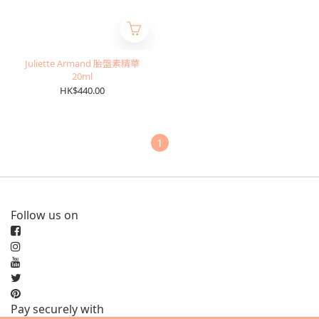
Juliette Armand 胎盤素精華
20ml
HK$440.00
1
Follow us on
Pay securely with