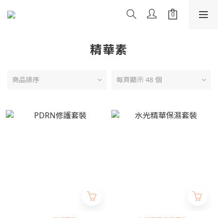
精華素
商品排序
每頁顯示 48 個