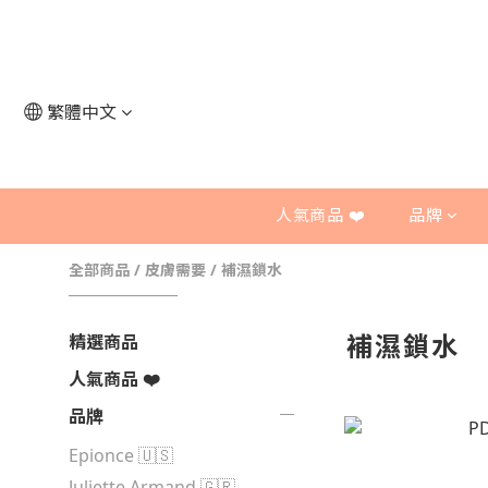
繁體中文
人氣商品 ❤️
品牌
全部商品
/
皮膚需要
/
補濕鎖水
補濕鎖水
精選商品
人氣商品 ❤️
品牌
Epionce 🇺🇸
Juliette Armand 🇬🇷