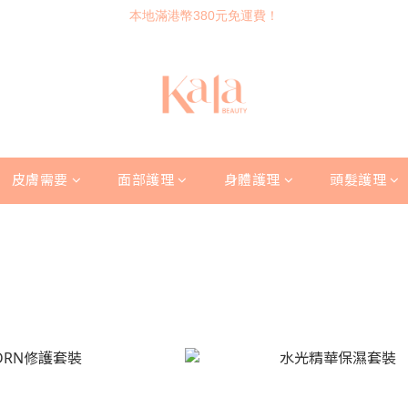
本地滿港幣380元免運費！
皮膚需要
面部護理
身體護理
頭髮護理