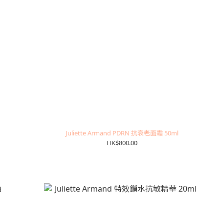
Juliette Armand PDRN 抗衰老面霜 50ml
HK$800.00