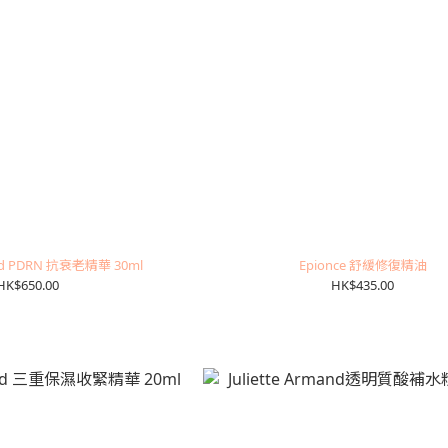
mand PDRN 抗衰老精華 30ml
Epionce 舒緩修復精油
HK$650.00
HK$435.00