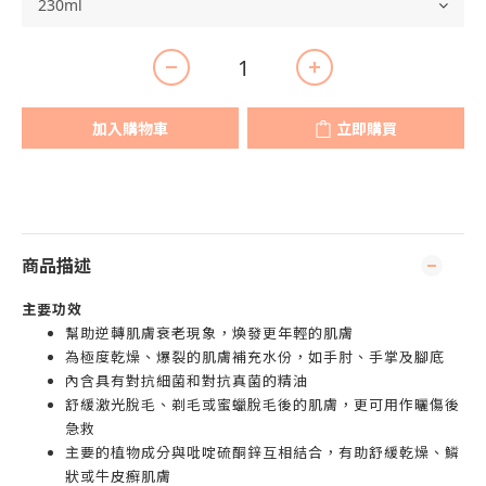
加入購物車
立即購買
商品描述
主要功效
幫助逆轉肌膚衰老現象，煥發更年輕的肌膚
為極度乾燥、爆裂的肌膚補充水份，如手肘、手掌及腳底
內含具有對抗細菌和對抗真菌的精油
舒緩激光脫毛、剃毛或蜜蠟脫毛後的肌膚，更可用作曬傷後
急救
主要的植物成分與吡啶硫酮鋅互相結合，有助舒緩乾燥、鱗
狀或牛皮癬肌膚