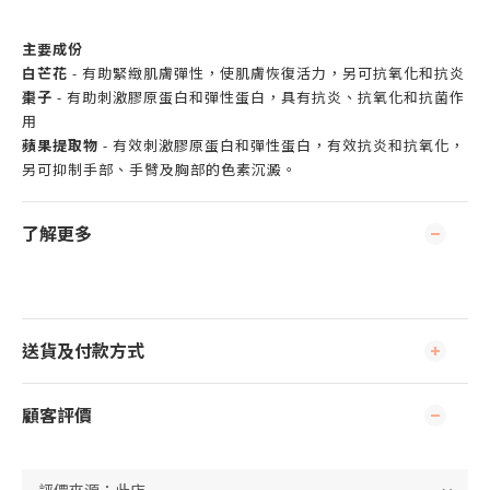
主要成份
白芒花
- 有助緊緻肌膚彈性，使肌膚恢復活力，另可抗氧化和抗炎
棗子
- 有助刺激膠原蛋白和彈性蛋白，具有抗炎、抗氧化和抗菌作
用
蘋果提取物
- 有效刺激膠原蛋白和彈性蛋白，有效抗炎和抗氧化，
另可抑制手部、手臂及胸部的色素沉澱。
了解更多
送貨及付款方式
顧客評價