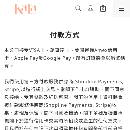
付款方式
本公司接受VISA卡、萬事達卡、美國運通Amex信用
卡、Apple Pay及Google Pay，所有訂單將會以港幣結
算。
我們使用第三方付款服務供應商(Shopline Payments,
Stripe)以進行網上交易。當閣下作出訂購時，閣下同意
及接納，受其條款及細則所限，閣下的信用卡資料將會
被付款服務供應商(Shopline Payments, Stripe)收
集、處理及保留。閣下同意及接納，閣下單獨及獨自承
擔閣下於進行信用卡交易時所招致或產生的任何損失，
且我們於任何情況下均毋須承擔任何有關全部或部分損